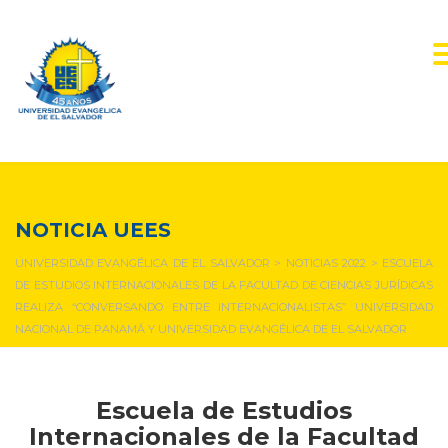
NOTICIAS Y EVENTOS
NOTICIA UEES
UNIVERSIDAD EVANGÉLICA DE EL SALVADOR
>
NOTICIAS 2022
>
ESCUELA
DE ESTUDIOS INTERNACIONALES DE LA FACULTAD DE CIENCIAS JURÍDICAS
REALIZA “CONVERSANDO ENTRE INTERNACIONALISTAS” UNIVERSIDAD
NACIONAL DE PANAMÁ Y UNIVERSIDAD EVANGÉLICA DE EL SALVADOR
Escuela de Estudios
Internacionales de la Facultad