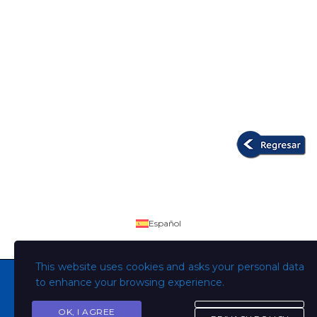
Español
This website uses cookies and asks your personal data
to enhance your browsing experience.
OK, I AGREE