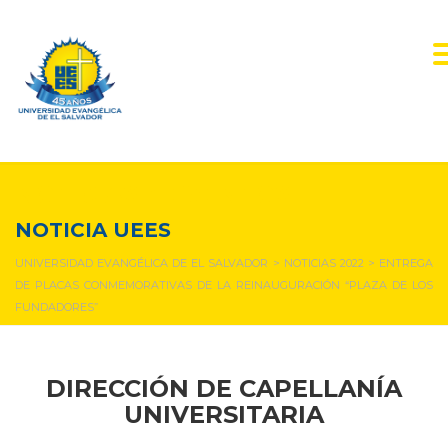
NOTICIAS Y EVENTOS
NOTICIA UEES
UNIVERSIDAD EVANGÉLICA DE EL SALVADOR
>
NOTICIAS 2022
>
ENTREGA
DE PLACAS CONMEMORATIVAS DE LA REINAUGURACIÓN “PLAZA DE LOS
FUNDADORES”
DIRECCIÓN DE CAPELLANÍA
UNIVERSITARIA