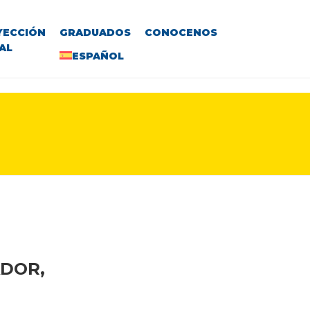
YECCIÓN
GRADUADOS
CONOCENOS
AL
ESPAÑOL
ADOR,