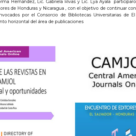
rma Hernández, Lic. Gabriela Rivas y Lic. Lya Ayala participaro
tores de Honduras y Nicaragua , con el objetivo de continuar con
Convocados por el Consorcio de Bibliotecas Universitarias de
nto horizontal del área de publicaciones