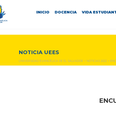
INICIO
DOCENCIA
VIDA ESTUDIANT
NOTICIAS Y EVENTOS
NOTICIA UEES
UNIVERSIDAD EVANGÉLICA DE EL SALVADOR
>
NOTICIAS 2022
>
ENC
ENCU