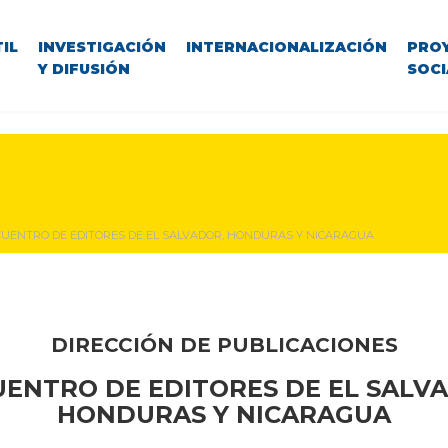
IL
INVESTIGACIÓN
INTERNACIONALIZACIÓN
PRO
Y DIFUSIÓN
SOCI
UENTRO DE EDITORES DE EL SALVADOR, HONDURAS Y NICARAGUA
DIRECCIÓN DE PUBLICACIONES
ENTRO DE EDITORES DE EL SALV
HONDURAS Y NICARAGUA