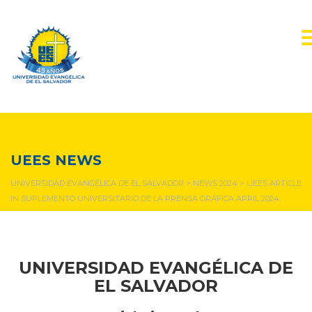
NEWS & EVENTS
UEES NEWS
UNIVERSIDAD EVANGÉLICA DE EL SALVADOR
>
NEWS 2024
>
UEES ARTICLE
IN SUPLEMENTO UNIVERSITARIO DE LA PRENSA GRÁFICA APRIL 2024.
UNIVERSIDAD EVANGÉLICA DE
EL SALVADOR