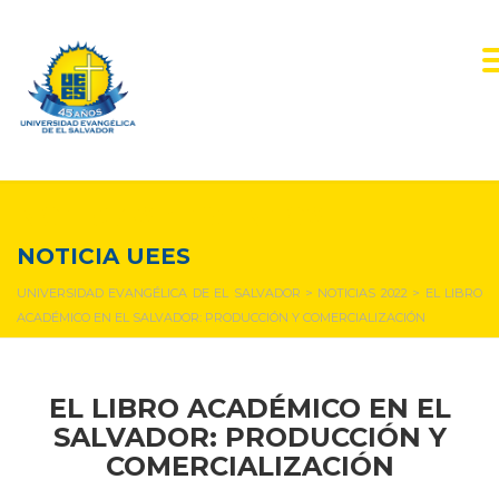
NOTICIAS Y EVENTOS
NOTICIA UEES
UNIVERSIDAD EVANGÉLICA DE EL SALVADOR
>
NOTICIAS 2022
>
EL LIBRO
ACADÉMICO EN EL SALVADOR: PRODUCCIÓN Y COMERCIALIZACIÓN
EL LIBRO ACADÉMICO EN EL
SALVADOR: PRODUCCIÓN Y
COMERCIALIZACIÓN