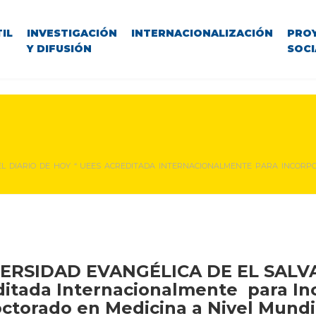
IL
INVESTIGACIÓN
INTERNACIONALIZACIÓN
PRO
Y DIFUSIÓN
SOCI
EL DIARIO DE HOY “ UEES ACREDITADA INTERNACIONALMENTE PARA INCORP
ERSIDAD EVANGÉLICA DE EL SAL
editada Internacionalmente para In
ctorado en Medicina a Nivel Mundi