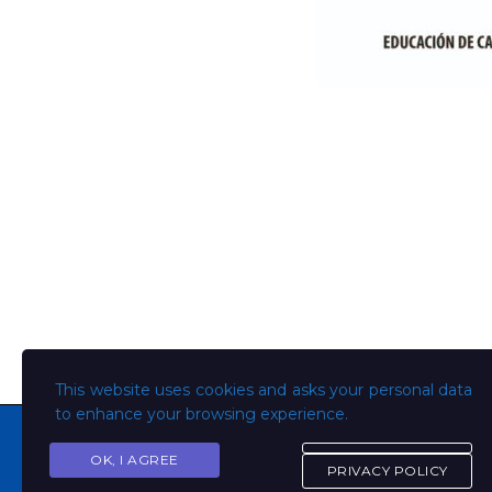
This website uses cookies and asks your personal data
to enhance your browsing experience.
OK, I AGREE
PRIVACY POLICY