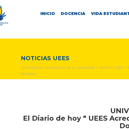
INICIO
DOCENCIA
VIDA ESTUDIANT
NOTICIAS Y EVENTOS
NOTICIAS UEES
UNIVERSIDAD EVANGÉLICA DE EL SALVADOR
>
NOTICIAS 2023
>
MUNDIAL”
UNIV
El Diario de hoy “ UEES Acr
Do