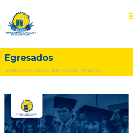
Egresados
UNIVERSIDAD EVANGÉLICA DE EL SALVADOR
>
EGRESADOS