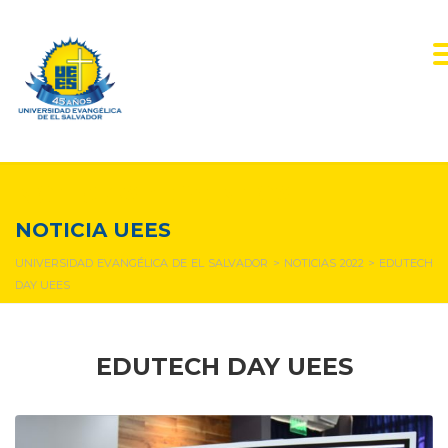
NOTICIAS Y EVENTOS
NOTICIA UEES
UNIVERSIDAD EVANGÉLICA DE EL SALVADOR
>
NOTICIAS 2022
>
EDUTECH
DAY UEES
EDUTECH DAY UEES