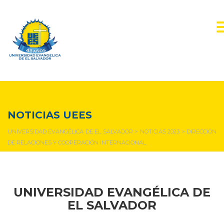
NOTICIAS Y EVENTOS
NOTICIAS UEES
UNIVERSIDAD EVANGÉLICA DE EL SALVADOR
>
NOTICIAS 2023
>
DIRECCION
DE RELACIONES Y COOPERACIÓN INTERNACIONAL
UNIVERSIDAD EVANGÉLICA DE
EL SALVADOR