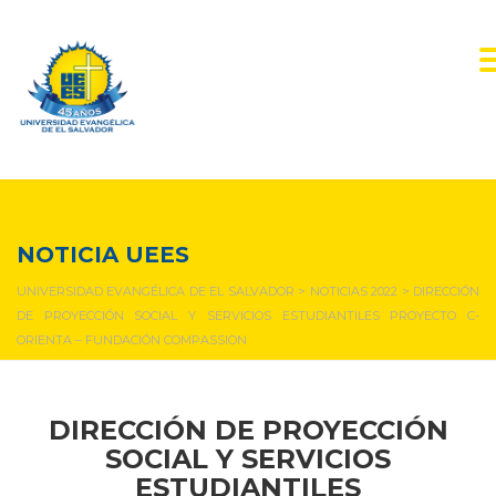
NOTICIAS Y EVENTOS
NOTICIA UEES
UNIVERSIDAD EVANGÉLICA DE EL SALVADOR
>
NOTICIAS 2022
>
DIRECCIÓN
DE PROYECCIÓN SOCIAL Y SERVICIOS ESTUDIANTILES PROYECTO C-
ORIENTA – FUNDACIÓN COMPASSION
DIRECCIÓN DE PROYECCIÓN
SOCIAL Y SERVICIOS
ESTUDIANTILES