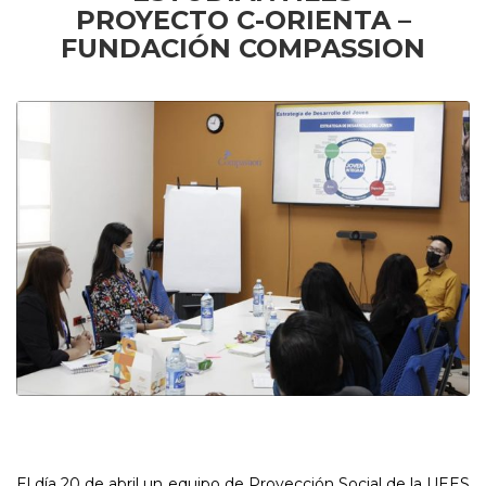
PROYECTO C-ORIENTA –
FUNDACIÓN COMPASSION
El día 20 de abril un equipo de Proyección Social de la UEES