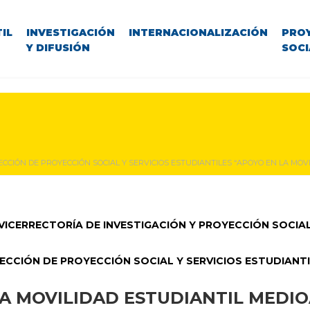
IL
INVESTIGACIÓN
INTERNACIONALIZACIÓN
PRO
Y DIFUSIÓN
SOCI
ECCIÓN DE PROYECCIÓN SOCIAL Y SERVICIOS ESTUDIANTILES “APOYO EN LA MO
VICERRECTORÍA DE INVESTIGACIÓN Y PROYECCIÓN SOCIA
ECCIÓN DE PROYECCIÓN SOCIAL Y SERVICIOS ESTUDIANT
LA MOVILIDAD ESTUDIANTIL MEDI