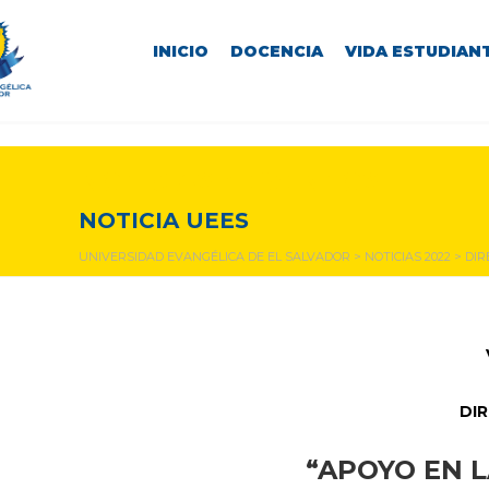
INICIO
DOCENCIA
VIDA ESTUDIANT
NOTICIAS Y EVENTOS
NOTICIA UEES
UNIVERSIDAD EVANGÉLICA DE EL SALVADOR
>
NOTICIAS 2022
>
DIR
DIR
“APOYO EN 