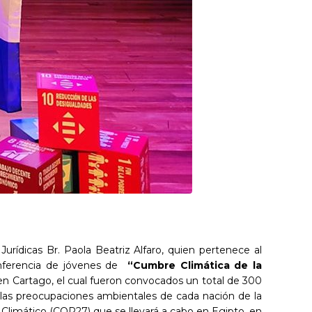
urídicas Br. Paola Beatriz Alfaro, quien pertenece al
onferencia de jóvenes de
“Cumbre Climática de la
 en Cartago, el cual fueron convocados un total de 300
a las preocupaciones ambientales de cada nación de la
o Climático (COP27) que se llevará a cabo en Egipto, en