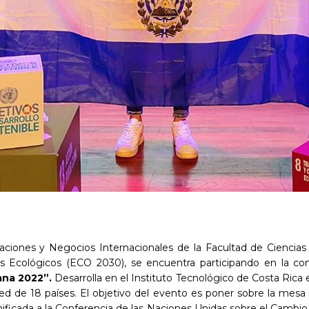
laciones y Negocios Internacionales de la Facultad de Ciencias J
es Ecológicos (ECO 2030), se encuentra participando en la c
ana 2022”.
Desarrolla en el Instituto Tecnológico de Costa Rica
 red de 18 países. El objetivo del evento es poner sobre la mes
unificada a la Conferencia de las Naciones Unidas sobre el Cambi