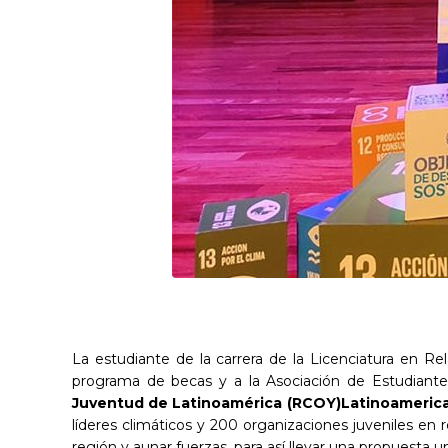
La estudiante de la carrera de la Licenciatura en Re
programa de becas y a la Asociación de Estudiant
Juventud de Latinoamérica (RCOY)Latinoameric
líderes climáticos y 200 organizaciones juveniles en
región y aunar fuerzas, para así llevar una propuesta 