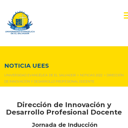
NOTICIAS Y EVENTOS
NOTICIA UEES
UNIVERSIDAD EVANGÉLICA DE EL SALVADOR
>
NOTICIAS 2022
>
DIRECCIÓN
DE INNOVACIÓN Y DESARROLLO PROFESIONAL DOCENTE
Dirección de Innovación y
Desarrollo Profesional Docente
Jornada de Inducción