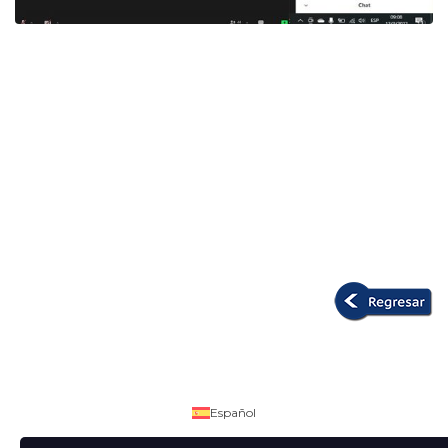
Español