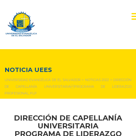
NOTICIAS Y EVENTOS
NOTICIA UEES
UNIVERSIDAD EVANGÉLICA DE EL SALVADOR
>
NOTICIAS 2022
>
DIRECCIÓN
DE CAPELLANÍA UNIVERSITARIA PROGRAMA DE LIDERAZGO
PROFESIONAL, PLP
DIRECCIÓN DE CAPELLANÍA
UNIVERSITARIA
PROGRAMA DE LIDERAZGO