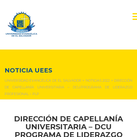
NOTICIAS Y EVENTOS
NOTICIA UEES
UNIVERSIDAD EVANGÉLICA DE EL SALVADOR
>
NOTICIAS 2022
>
DIRECCIÓN
DE CAPELLANÍA UNIVERSITARIA – DCU/PROGRAMA DE LIDERAZGO
PROFESIONAL – PLP
DIRECCIÓN DE CAPELLANÍA
UNIVERSITARIA – DCU
PROGRAMA DE LIDERAZGO