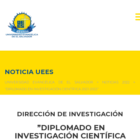
NOTICIAS Y EVENTOS
NOTICIA UEES
UNIVERSIDAD EVANGÉLICA DE EL SALVADOR
>
NOTICIAS 2022
>
”DIPLOMADO EN INVESTIGACIÓN CIENTÍFICA 2021-2022”
DIRECCIÓN DE INVESTIGACIÓN
”DIPLOMADO EN
INVESTIGACIÓN CIENTÍFICA