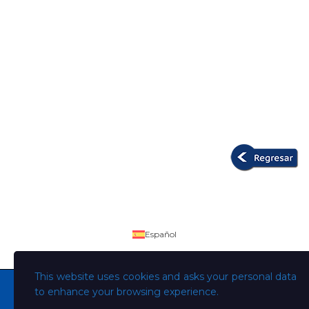
Español
This website uses cookies and asks your personal data
to enhance your browsing experience.