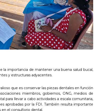
 de la importancia de mantener una buena salud bucal,
ntes y estructuras adyacentes.
alioso que es conservar las piezas dentales en función
 asociaciones miembros, gobiernos, ONG, medios de
 para llevar a cabo actividades a escala comunitaria,
ones aprobadas por la FDI. También resulta importante
n el consultorio dental.