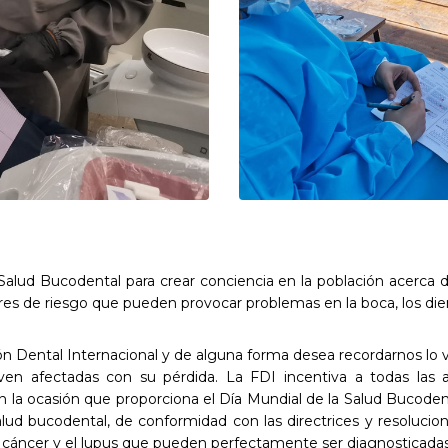
a Salud Bucodental para crear conciencia en la población acerca
res de riesgo que pueden provocar problemas en la boca, los die
ón Dental Internacional y de alguna forma desea recordarnos lo v
 ven afectadas con su pérdida. La FDI incentiva a todas las
 ocasión que proporciona el Día Mundial de la Salud Bucodental
salud bucodental, de conformidad con las directrices y resoluci
áncer y el lupus que pueden perfectamente ser diagnosticadas e