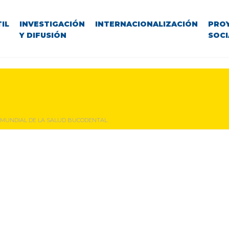
IL
INVESTIGACIÓN
INTERNACIONALIZACIÓN
PRO
Y DIFUSIÓN
SOCI
 MUNDIAL DE LA SALUD BUCODENTAL