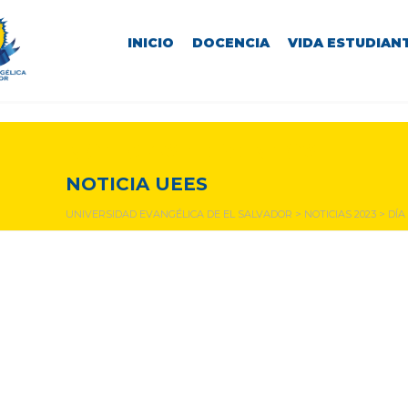
INICIO
DOCENCIA
VIDA ESTUDIANT
NOTICIAS Y EVENTOS
NOTICIA UEES
UNIVERSIDAD EVANGÉLICA DE EL SALVADOR
>
NOTICIAS 2023
>
DÍA