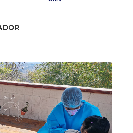
VADOR