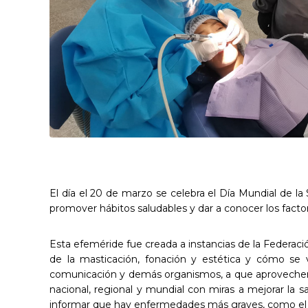
El día el 20 de marzo se celebra el Día Mundial de l
promover hábitos saludables y dar a conocer los facto
Esta efeméride fue creada a instancias de la Federaci
de la masticación, fonación y estética y cómo se
comunicación y demás organismos, a que aprovechen la
nacional, regional y mundial con miras a mejorar la 
informar que hay enfermedades más graves, como el c