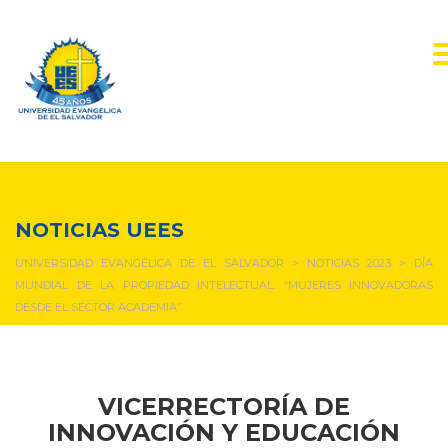
NOTICIAS Y EVENTOS
NOTICIAS UEES
UNIVERSIDAD EVANGÉLICA DE EL SALVADOR
>
NOTICIAS 2023
>
DÍA
MUNDIAL DE LA PROPIEDAD INTELECTUAL: “MUJERES INNOVADORAS
DESDE EL SECTOR ACADEMIA”
VICERRECTORÍA DE
INNOVACIÓN Y EDUCACIÓN