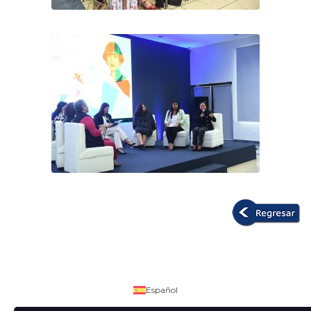
Español