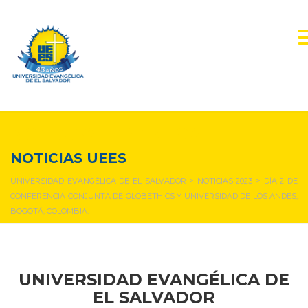
NOTICIAS Y EVENTOS
NOTICIAS UEES
UNIVERSIDAD EVANGÉLICA DE EL SALVADOR
>
NOTICIAS 2023
>
DÍA 2 DE
CONFERENCIA CONJUNTA DE GLOBETHICS Y UNIVERSIDAD DE LOS ANDES,
BOGOTÁ, COLOMBIA.
UNIVERSIDAD EVANGÉLICA DE
EL SALVADOR