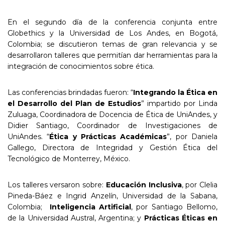
En el segundo día de la conferencia conjunta entre
Globethics y la Universidad de Los Andes, en Bogotá,
Colombia; se discutieron temas de gran relevancia y se
desarrollaron talleres que permitían dar herramientas para la
integración de conocimientos sobre ética.
Las conferencias brindadas fueron: “
Integrando la Ética en
el Desarrollo del Plan de Estudios
” impartido por Linda
Zuluaga, Coordinadora de Docencia de Ética de UniAndes, y
Didier Santiago, Coordinador de Investigaciones de
UniAndes. “
Ética y Prácticas Académicas
”, por Daniela
Gallego, Directora de Integridad y Gestión Ética del
Tecnológico de Monterrey, México.
Los talleres versaron sobre:
Educación Inclusiva
, por Clelia
Pineda-Báez e Ingrid Anzelín, Universidad de la Sabana,
Colombia;
Inteligencia Artificial
, por Santiago Bellomo,
de la Universidad Austral, Argentina; y
Prácticas Éticas en