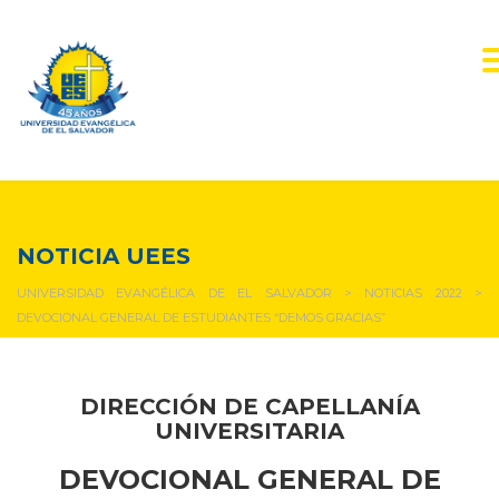
NOTICIAS Y EVENTOS
NOTICIA UEES
UNIVERSIDAD EVANGÉLICA DE EL SALVADOR
>
NOTICIAS 2022
>
DEVOCIONAL GENERAL DE ESTUDIANTES “DEMOS GRACIAS”
DIRECCIÓN DE CAPELLANÍA
UNIVERSITARIA
DEVOCIONAL GENERAL DE