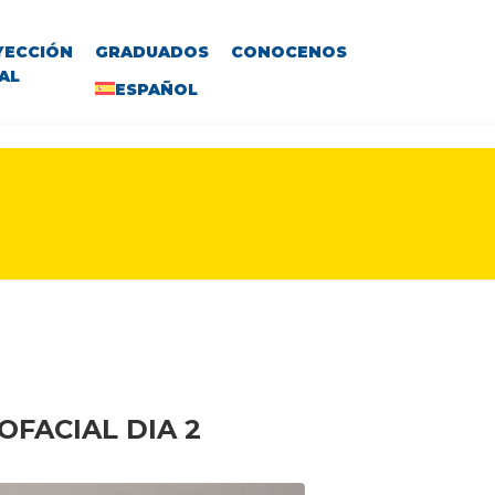
YECCIÓN
GRADUADOS
CONOCENOS
AL
ESPAÑOL
OFACIA
L DIA 2