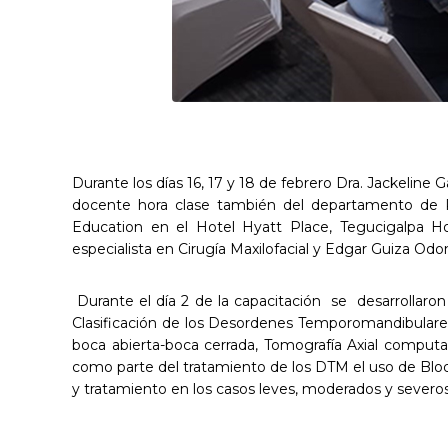
Durante los días 16, 17 y 18 de febrero Dra. Jackelin
docente hora clase también del departamento de Re
Education en el Hotel Hyatt Place, Tegucigalpa Ho
especialista en Cirugía Maxilofacial y Edgar Guiza Odon
Durante el día 2 de la capacitación se desarrollar
Clasificación de los Desordenes Temporomandibulare
boca abierta-boca cerrada, Tomografía Axial computa
como parte del tratamiento de los DTM el uso de Bloque
y tratamiento en los casos leves, moderados y severos