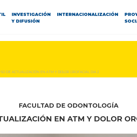
IL
INVESTIGACIÓN
INTERNACIONALIZACIÓN
PRO
Y DIFUSIÓN
SOCI
SO DE ACTUALIZACIÓN EN ATM Y DOLOR OROFACIAL DIA 2
FACULTAD DE ODONTOLOGÍA
TUALIZACIÓN EN
ATM Y DOLOR OR