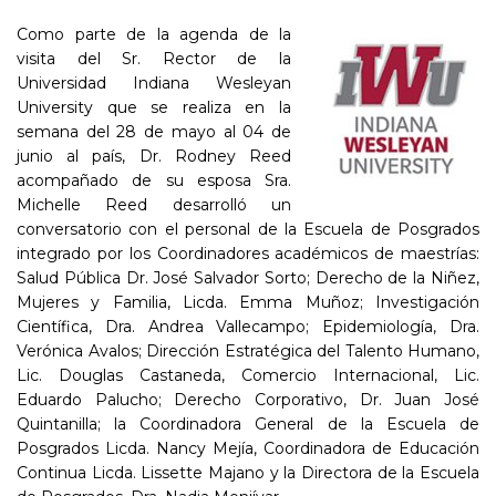
Como parte de la agenda de la
visita del Sr. Rector de la
Universidad Indiana Wesleyan
University que se realiza en la
semana del 28 de mayo al 04 de
junio al país, Dr. Rodney Reed
acompañado de su esposa Sra.
Michelle Reed desarrolló un
conversatorio con el personal de la Escuela de Posgrados
integrado por los Coordinadores académicos de maestrías:
Salud Pública Dr. José Salvador Sorto; Derecho de la Niñez,
Mujeres y Familia, Licda. Emma Muñoz; Investigación
Científica, Dra. Andrea Vallecampo; Epidemiología, Dra.
Verónica Avalos; Dirección Estratégica del Talento Humano,
Lic. Douglas Castaneda, Comercio Internacional, Lic.
Eduardo Palucho; Derecho Corporativo, Dr. Juan José
Quintanilla; la Coordinadora General de la Escuela de
Posgrados Licda. Nancy Mejía, Coordinadora de Educación
Continua Licda. Lissette Majano y la Directora de la Escuela