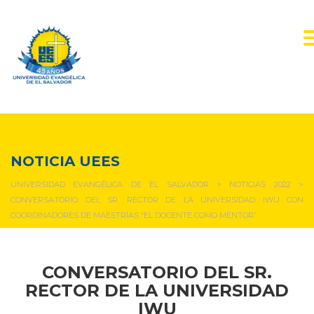
NOTICIAS Y EVENTOS
NOTICIA UEES
UNIVERSIDAD EVANGÉLICA DE EL SALVADOR
>
NOTICIAS 2022
>
CONVERSATORIO DEL SR. RECTOR DE LA UNIVERSIDAD IWU CON
COORDINADORES DE MAESTRÍAS “EL DOCENTE COMO MENTOR”
CONVERSATORIO DEL SR.
RECTOR DE LA UNIVERSIDAD
IWU