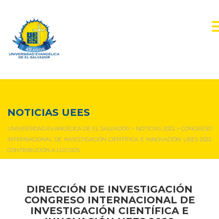
NOTICIAS Y EVENTOS
NOTICIAS UEES
UNIVERSIDAD EVANGÉLICA DE EL SALVADOR
>
NOTICIAS 2022
>
CONGRESO
INTERNACIONAL DE INVESTIGACIÓN CIENTÍFICA E INNOVACIÓN UEES 2022
CONTRIBUCIÓN A LOS ODS
DIRECCIÓN DE INVESTIGACIÓN
CONGRESO INTERNACIONAL DE
INVESTIGACIÓN CIENTÍFICA E