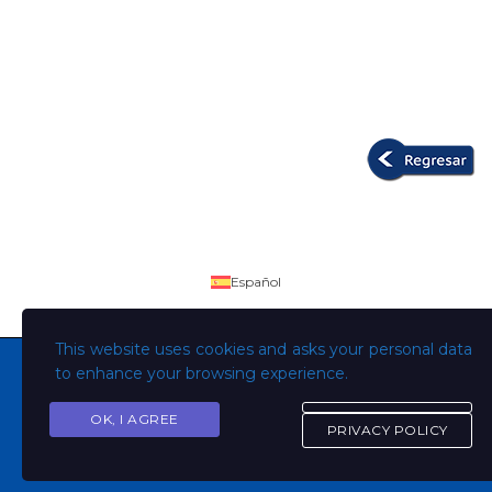
Español
This website uses cookies and asks your personal data
to enhance your browsing experience.
OK, I AGREE
Copyright © Todos los derechos son de la Universidad
PRIVACY POLICY
Evangélica de El Salvador