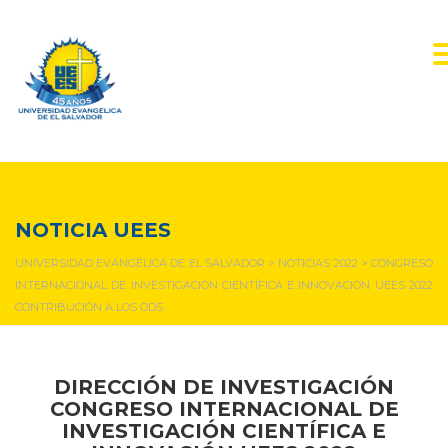
NOTICIAS Y EVENTOS
NOTICIA UEES
UNIVERSIDAD EVANGÉLICA DE EL SALVADOR
>
NOTICIAS 2022
>
CONGRESO
INTERNACIONAL DE INVESTIGACIÓN CIENTÍFICA E INNOVACIÓN UEES 2022
CONTRIBUCIÓN A LOS ODS
DIRECCIÓN DE INVESTIGACIÓN
CONGRESO INTERNACIONAL DE
INVESTIGACIÓN CIENTÍFICA E