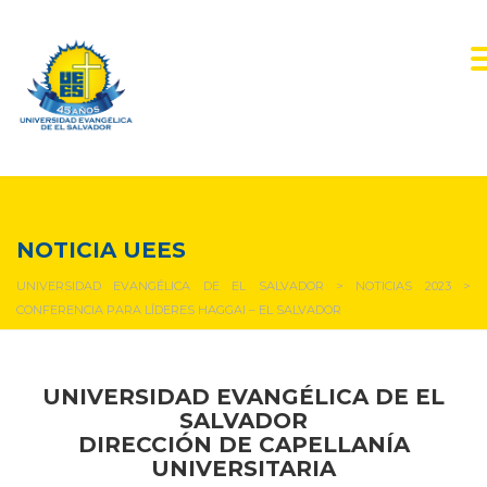
NOTICIAS Y EVENTOS
NOTICIA UEES
UNIVERSIDAD EVANGÉLICA DE EL SALVADOR
>
NOTICIAS 2023
>
CONFERENCIA PARA LÍDERES HAGGAI – EL SALVADOR
UNIVERSIDAD EVANGÉLICA DE EL
SALVADOR
DIRECCIÓN DE CAPELLANÍA
UNIVERSITARIA