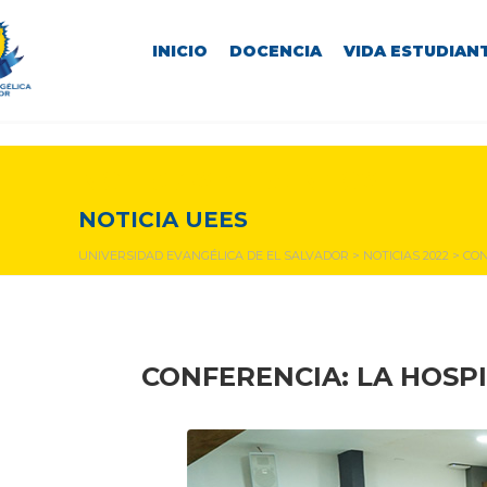
INICIO
DOCENCIA
VIDA ESTUDIANT
NOTICIAS Y EVENTOS
NOTICIA UEES
UNIVERSIDAD EVANGÉLICA DE EL SALVADOR
>
NOTICIAS 2022
>
CON
CONFERENCIA: LA HOSP