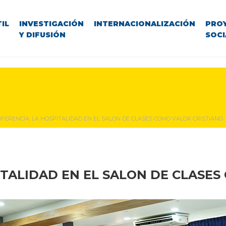
IL
INVESTIGACIÓN
INTERNACIONALIZACIÓN
PRO
Y DIFUSIÓN
SOCI
FERENCIA: LA HOSPITALIDAD EN EL SALON DE CLASES COMO VALOR CRISTIANO
ITALIDAD EN EL SALON DE CLASES