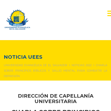
NOTICIAS Y EVENTOS
NOTICIA UEES
UNIVERSIDAD EVANGÉLICA DE EL SALVADOR
>
NOTICIAS 2022
>
CHARLA
SOBRE PRINCIPIOS BÍBLICOS Y SALUD MENTAL PARA COMBATIR LA
DEPRESIÓN
DIRECCIÓN DE CAPELLANÍA
UNIVERSITARIA