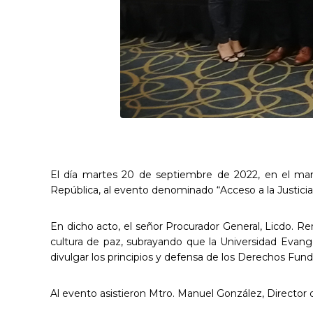
El día martes 20 de septiembre de 2022, en el marc
República, al evento denominado “Acceso a la Justicia
En dicho acto, el señor Procurador General, Licdo. Re
cultura de paz, subrayando que la Universidad Evangé
divulgar los principios y defensa de los Derechos F
Al evento asistieron Mtro. Manuel González, Directo