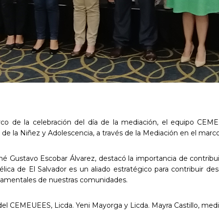
o de la celebración del día de la mediación, el equipo CEMEU
 de la Niñez y Adolescencia, a través de la Mediación en el marc
né Gustavo Escobar Álvarez, destacó la importancia de contribui
lica de El Salvador es un aliado estratégico para contribuir d
undamentales de nuestras comunidades.
r del CEMEUEES, Licda. Yeni Mayorga y Licda. Mayra Castillo, m