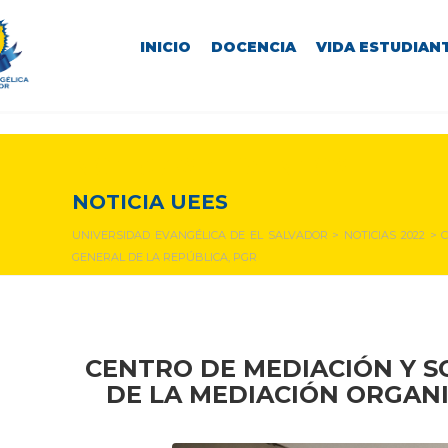
INICIO
DOCENCIA
VIDA ESTUDIANT
NOTICIAS Y EVENTOS
NOTICIA UEES
UNIVERSIDAD EVANGÉLICA DE EL SALVADOR
>
NOTICIAS 2022
>
GENERAL DE LA REPÚBLICA, PGR
CENTRO DE MEDIACIÓN Y SO
DE LA MEDIACIÓN ORGAN