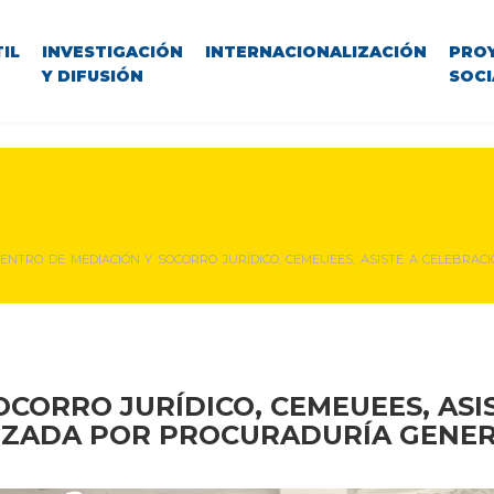
IL
INVESTIGACIÓN
INTERNACIONALIZACIÓN
PRO
Y DIFUSIÓN
SOCI
CENTRO DE MEDIACIÓN Y SOCORRO JURÍDICO, CEMEUEES, ASISTE A CELEBRA
CORRO JURÍDICO, CEMEUEES, ASI
IZADA POR PROCURADURÍA GENERA