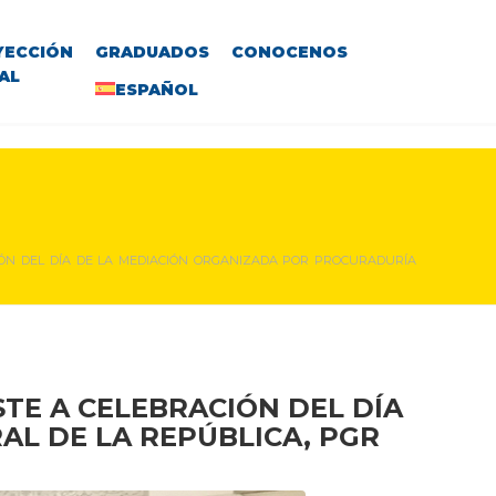
YECCIÓN
GRADUADOS
CONOCENOS
AL
ESPAÑOL
CIÓN DEL DÍA DE LA MEDIACIÓN ORGANIZADA POR PROCURADURÍA
STE A CELEBRACIÓN DEL DÍA
L DE LA REPÚBLICA, PGR