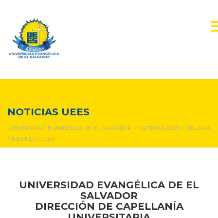
NOTICIAS Y EVENTOS
NOTICIAS UEES
UNIVERSIDAD EVANGÉLICA DE EL SALVADOR
>
NOTICIAS 2023
>
CÉLULAS
NICE CICLO II-2023
UNIVERSIDAD EVANGÉLICA DE EL
SALVADOR
DIRECCIÓN DE CAPELLANÍA
UNIVERSITARIA