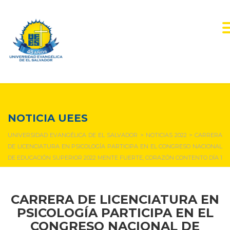
NOTICIAS Y EVENTOS
NOTICIA UEES
UNIVERSIDAD EVANGÉLICA DE EL SALVADOR
>
NOTICIAS 2022
>
CARRERA
DE LICENCIATURA EN PSICOLOGÍA PARTICIPA EN EL CONGRESO NACIONAL
DE EDUCACIÓN SUPERIOR 2022 MENTE FUERTE, CORAZÓN CONTENTO DÍA 1
CARRERA DE LICENCIATURA EN
PSICOLOGÍA PARTICIPA EN EL
CONGRESO NACIONAL DE