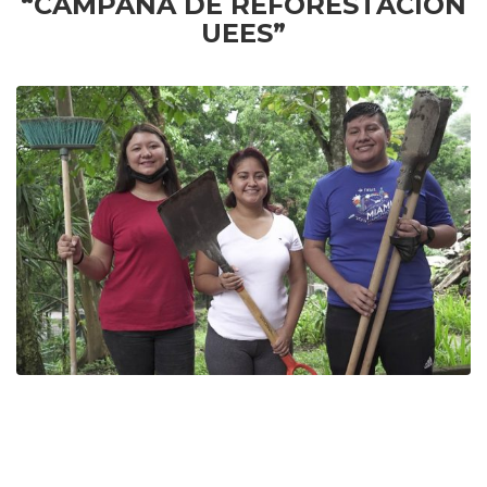
“CAMPAÑA DE REFORESTACIÓN
UEES”