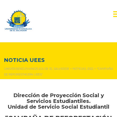
NOTICIAS Y EVENTOS
NOTICIA UEES
UNIVERSIDAD EVANGÉLICA DE EL SALVADOR
>
NOTICIAS 2022
>
“CAMPAÑA
DE REFORESTACIÓN UEES”
Dirección de Proyección Social y
Servicios Estudiantiles.
Unidad de Servicio Social Estudiantil