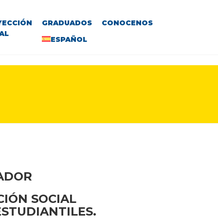
YECCIÓN
GRADUADOS
CONOCENOS
AL
ESPAÑOL
VADOR
CIÓN SOCIAL
ESTUDIANTILES.