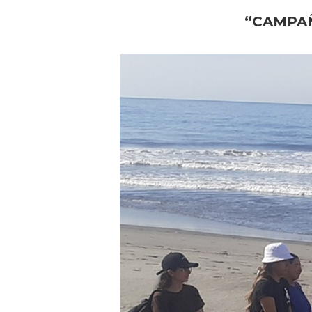
“CAMPAÑ