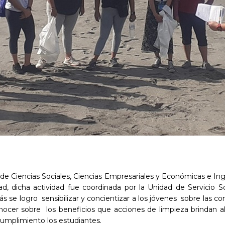
 de Ciencias Sociales, Ciencias Empresariales y Económicas e Inge
ad, dicha actividad fue coordinada por la Unidad de Servicio 
ás se logro sensibilizar y concientizar a los jóvenes sobre las co
ocer sobre los beneficios que acciones de limpieza brindan al
cumplimiento los estudiantes.