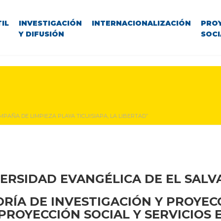
IL
INVESTIGACIÓN
INTERNACIONALIZACIÓN
PRO
Y DIFUSIÓN
SOCI
MPAÑA DE LIMPIEZA PLAYA TICUISIAPA, LA LIBERTAD”
ERSIDAD EVANGÉLICA DE EL SAL
RÍA DE INVESTIGACIÓN Y PROYEC
PROYECCIÓN SOCIAL Y SERVICIOS 