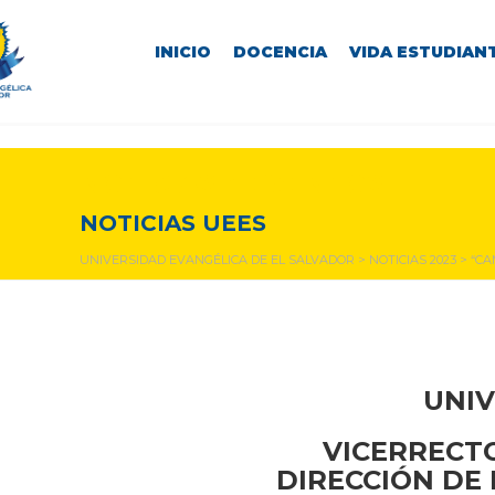
INICIO
DOCENCIA
VIDA ESTUDIANT
NOTICIAS Y EVENTOS
NOTICIAS UEES
UNIVERSIDAD EVANGÉLICA DE EL SALVADOR
>
NOTICIAS 2023
>
“CA
UNIV
VICERRECTO
DIRECCIÓN DE 