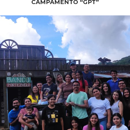
CAMPAMENTO “GPT”