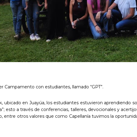
rimer Campamento con estudiantes, llamado “GPT”.
k, ubicado en Juayúa, los estudiantes estuvieron aprendiendo 
ia”; esto a través de conferencias, talleres, devocionales y acerti
razgo, entre otros valores que como Capellanía tuvimos la oportun