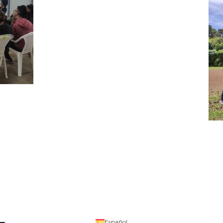
Español