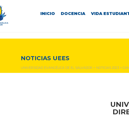
INICIO
DOCENCIA
VIDA ESTUDIANT
NOTICIAS Y EVENTOS
NOTICIAS UEES
UNIVERSIDAD EVANGÉLICA DE EL SALVADOR
>
NOTICIAS 2023
>
CAM
UNIV
DIR