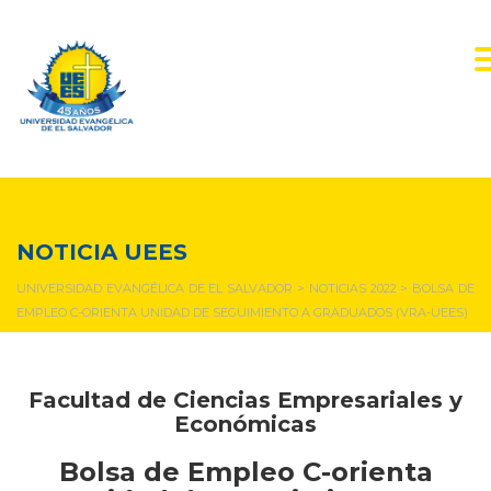
NOTICIAS Y EVENTOS
NOTICIA UEES
UNIVERSIDAD EVANGÉLICA DE EL SALVADOR
>
NOTICIAS 2022
>
BOLSA DE
EMPLEO C-ORIENTA UNIDAD DE SEGUIMIENTO A GRADUADOS (VRA-UEES)
Facultad de Ciencias Empresariales y
Económicas
Bolsa de Empleo C-orienta