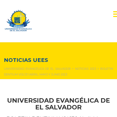
NOTICIAS Y EVENTOS
NOTICIAS UEES
UNIVERSIDAD EVANGÉLICA DE EL SALVADOR
>
NOTICIAS 2023
>
BOLETIN
DENTIUM VOL13.1 ABRIL, MAYO Y JUNIO 2023
UNIVERSIDAD EVANGÉLICA DE
EL SALVADOR