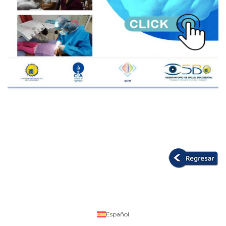
Español