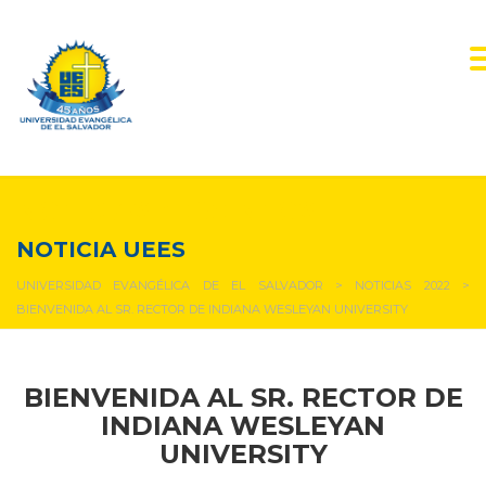
NOTICIAS Y EVENTOS
NOTICIA UEES
UNIVERSIDAD EVANGÉLICA DE EL SALVADOR
>
NOTICIAS 2022
>
BIENVENIDA AL SR. RECTOR DE INDIANA WESLEYAN UNIVERSITY
BIENVENIDA AL SR. RECTOR DE
INDIANA WESLEYAN
UNIVERSITY