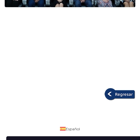
Español