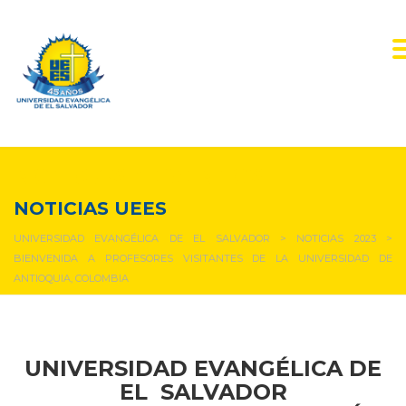
NOTICIAS Y EVENTOS
NOTICIAS UEES
UNIVERSIDAD EVANGÉLICA DE EL SALVADOR
>
NOTICIAS 2023
>
BIENVENIDA A PROFESORES VISITANTES DE LA UNIVERSIDAD DE
ANTIOQUIA, COLOMBIA
UNIVERSIDAD EVANGÉLICA DE
EL SALVADOR