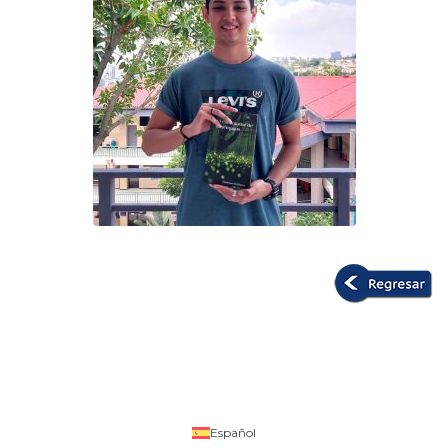
Español