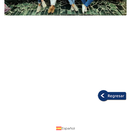
Español