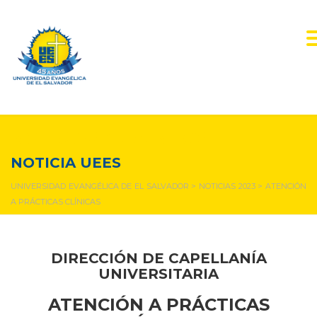
NOTICIAS Y EVENTOS
NOTICIA UEES
UNIVERSIDAD EVANGÉLICA DE EL SALVADOR
>
NOTICIAS 2023
>
ATENCIÓN
A PRÁCTICAS CLÍNICAS
DIRECCIÓN DE CAPELLANÍA
UNIVERSITARIA
ATENCIÓN A PRÁCTICAS