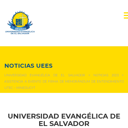
NOTICIAS Y EVENTOS
NOTICIAS UEES
UNIVERSIDAD EVANGÉLICA DE EL SALVADOR
>
NOTICIAS 2023
>
ASISTENCIA A EVENTO DE FIRMA DE MEMORÁNDUM DE ENTENDIMIENTO
UTEC – MINEDUCYT
UNIVERSIDAD EVANGÉLICA DE
EL SALVADOR