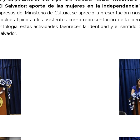
 El Salvador: aporte de las mujeres en la independenci
mpresos del Ministerio de Cultura, se aprecio la presentación mu
dulces típicos a los asistentes como representación de la iden
tología; estas actividades favorecen la identidad y el sentido 
alvador.