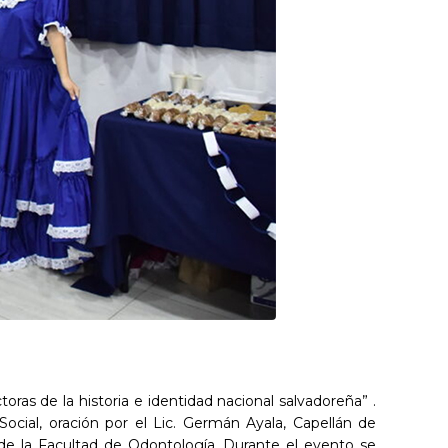
ras de la historia e identidad nacional salvadoreña” .
ocial, oración por el Lic. Germán Ayala, Capellán de
a de la Facultad de Odontología. Durante el evento se