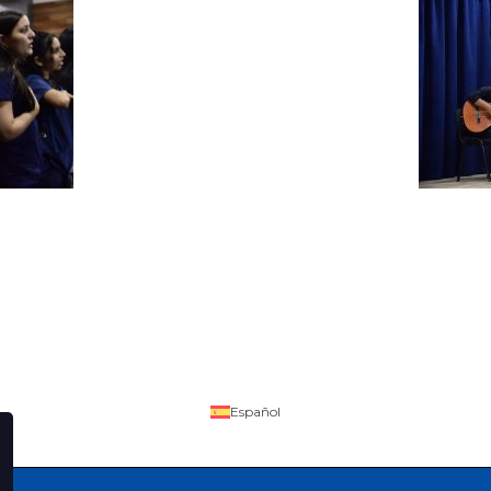
Español