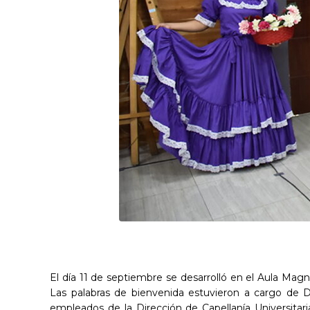
El día 11 de septiembre se desarrolló en el Aula Magn
Las palabras de bienvenida estuvieron a cargo de Dr
empleados de la Dirección de Capellanía Universitari