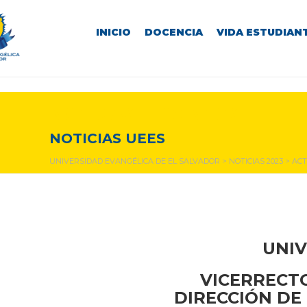
INICIO
DOCENCIA
VIDA ESTUDIANT
NOTICIAS Y EVENTOS
NOTICIAS UEES
UNIVERSIDAD EVANGÉLICA DE EL SALVADOR
>
NOTICIAS 2023
>
ACT
UNIV
VICERRECTO
DIRECCIÓN DE 