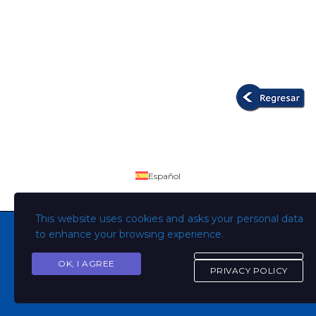
Español
This website uses cookies and asks your personal data
to enhance your browsing experience.
OK, I AGREE
Copyright © Todos los derechos son de la Universidad
PRIVACY POLICY
Evangélica de El Salvador