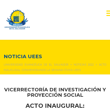
NOTICIAS Y EVENTOS
NOTICIA UEES
UNIVERSIDAD EVANGÉLICA DE EL SALVADOR
>
NOTICIAS 2022
>
ACTO
INAUGURAL: CONMEMORANDO LA SEMANA CÍVICA UEES
VICERRECTORÍA DE INVESTIGACIÓN Y
PROYECCIÓN SOCIAL
ACTO INAUGURAL: