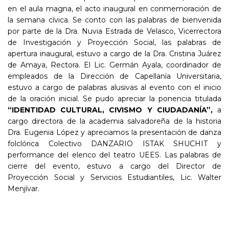
en el aula magna, el acto inaugural en conmemoración de
la semana cívica. Se conto con las palabras de bienvenida
por parte de la Dra. Nuvia Estrada de Velasco, Vicerrectora
de Investigación y Proyección Social, las palabras de
apertura inaugural, estuvo a cargo de la Dra. Cristina Juárez
de Amaya, Rectora. El Lic. Germán Ayala, coordinador de
empleados de la Dirección de Capellanía Universitaria,
estuvo a cargo de palabras alusivas al evento con el inicio
de la oración inicial. Se pudo apreciar la ponencia titulada
“IDENTIDAD CULTURAL, CIVISMO Y CIUDADANÍA”,
a
cargo directora de la academia salvadoreña de la historia
Dra. Eugenia López y apreciamos la presentación de danza
folclórica Colectivo DANZARIO ISTAK SHUCHIT y
performance del elenco del teatro UEES. Las palabras de
cierre del evento, estuvo a cargo del Director de
Proyección Social y Servicios Estudiantiles, Lic. Walter
Menjívar.