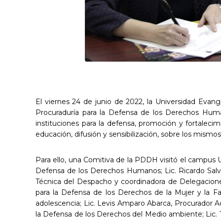
El viernes 24 de junio de 2022, la Universidad Evang
Procuraduría para la Defensa de los Derechos Hu
instituciones para la defensa, promoción y fortale
educación, difusión y sensibilización, sobre los mismos
Para ello, una Comitiva de la PDDH visitó el campus U
Defensa de los Derechos Humanos; Lic. Ricardo Salva
Técnica del Despacho y coordinadora de Delegaciones 
para la Defensa de los Derechos de la Mujer y la Fa
adolescencia; Lic. Levis Amparo Abarca, Procurador Ad
la Defensa de los Derechos del Medio ambiente; Lic. 