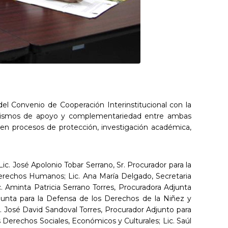
del Convenio de Cooperación Interinstitucional con la
anismos de apoyo y complementariedad entre ambas
en procesos de protección, investigación académica,
c. José Apolonio Tobar Serrano, Sr. Procurador para la
Derechos Humanos; Lic. Ana María Delgado, Secretaria
. Aminta Patricia Serrano Torres, Procuradora Adjunta
djunta para la Defensa de los Derechos de la Niñez y
c. José David Sandoval Torres, Procurador Adjunto para
Derechos Sociales, Económicos y Culturales; Lic. Saúl