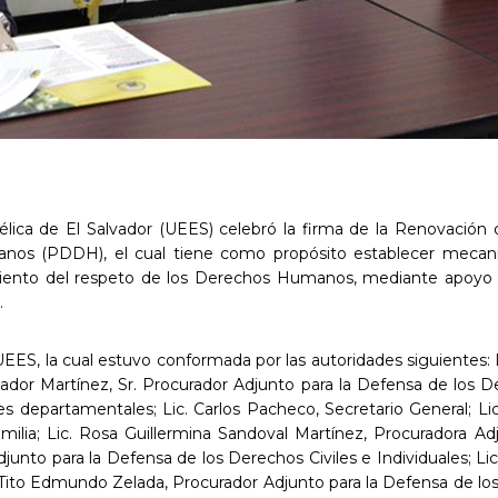
élica de El Salvador (UEES) celebró la firma de la Renovación 
manos (PDDH), el cual tiene como propósito establecer mec
cimiento del respeto de los Derechos Humanos, mediante apoyo 
.
EES, la cual estuvo conformada por las autoridades siguientes: Li
dor Martínez, Sr. Procurador Adjunto para la Defensa de los 
departamentales; Lic. Carlos Pacheco, Secretario General; Lic
milia; Lic. Rosa Guillermina Sandoval Martínez, Procuradora A
junto para la Defensa de los Derechos Civiles e Individuales; Li
Tito Edmundo Zelada, Procurador Adjunto para la Defensa de los 