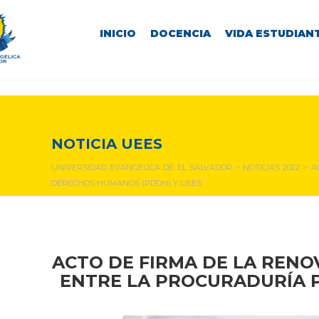
INICIO
DOCENCIA
VIDA ESTUDIANT
NOTICIAS Y EVENTOS
NOTICIA UEES
UNIVERSIDAD EVANGÉLICA DE EL SALVADOR
>
NOTICIAS 2022
>
A
DERECHOS HUMANOS (PDDH) Y UEES
ACTO DE
FIRMA
DE LA RENO
ENTRE LA PROCURADURÍA P