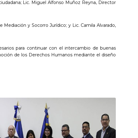
ciudadana; Lic. Miguel Alfonso Muñoz Reyna, Director
 Mediación y Socorro Jurídico; y Lic. Camila Alvarado,
esarios para continuar con el intercambio de buenas
 promoción de los Derechos Humanos mediante el diseño