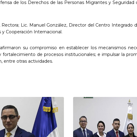
efensa de los Derechos de las Personas Migrantes y Seguridad 
, Rectora; Lic. Manuel González, Director del Centro Integrado de
s y Cooperación Internacional.
 reafirmaron su compromiso en establecer los mecanismos nec
ón y fortalecimiento de procesos institucionales; e impulsar la
n, entre otras actividades.