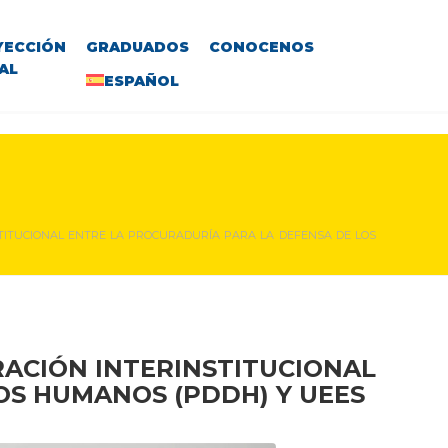
YECCIÓN
GRADUADOS
CONOCENOS
AL
ESPAÑOL
TITUCIONAL ENTRE LA PROCURADURÍA PARA LA DEFENSA DE LOS
ACIÓN INTERINSTITUCIONAL
OS HUMANOS (
PDDH
) Y
UEES