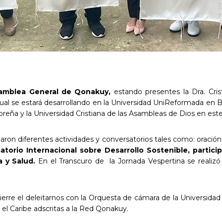
samblea General de
Qonakuy
,
estando presentes la Dra. Cris
cual se estará desarrollando en la Universidad UniReformada en B
doreña y la Universidad Cristiana de las Asambleas de Dios en es
aron diferentes actividades y conversatorios tales como: oración, 
atorio Internacional sobre Desarrollo Sostenible, partic
a y Salud.
En el Transcuro de la Jornada Vespertina se realizó 
ierre el deleitarnos con la Orquesta de cámara de la Universida
 el Caribe adscritas a la Red Qonakuy.