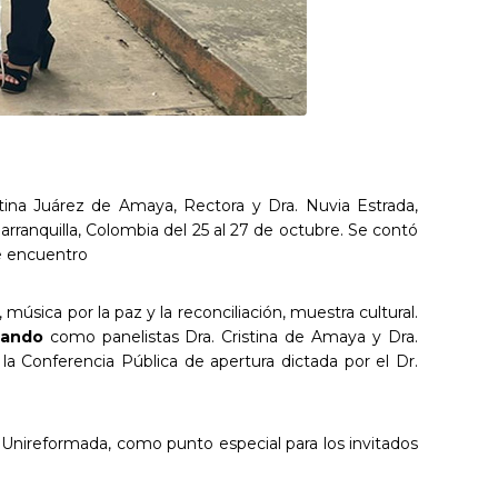
tina Juárez de Amaya, Rectora y Dra. Nuvia Estrada,
arranquilla, Colombia del 25 al 27 de octubre. Se contó
te encuentro
música por la paz y la reconciliación, muestra cultural.
ipando
como panelistas Dra. Cristina de Amaya y Dra.
la Conferencia Pública de apertura dictada por el Dr.
d Unireformada, como punto especial para los invitados