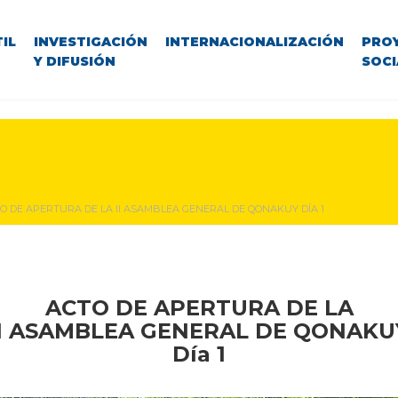
IL
INVESTIGACIÓN
INTERNACIONALIZACIÓN
PRO
Y DIFUSIÓN
SOCI
O DE APERTURA DE LA II ASAMBLEA GENERAL DE QONAKUY DÍA 1
ACTO DE APERTURA DE LA
II ASAMBLEA GENERAL DE QONAKU
Día 1