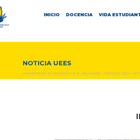
INICIO
DOCENCIA
VIDA ESTUDIANT
NOTICIAS Y EVENTOS
NOTICIA UEES
UNIVERSIDAD EVANGÉLICA DE EL SALVADOR
>
NOTICIAS 2022
>
ACT