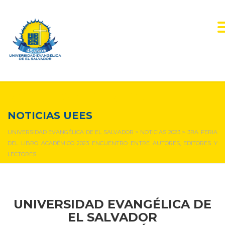
NOTICIAS Y EVENTOS
NOTICIAS UEES
UNIVERSIDAD EVANGÉLICA DE EL SALVADOR
>
NOTICIAS 2023
>
3RA. FERIA
DEL LIBRO ACADÉMICO 2023 ENCUENTRO ENTRE AUTORES, EDITORES Y
LECTORES
UNIVERSIDAD EVANGÉLICA DE
EL SALVADOR