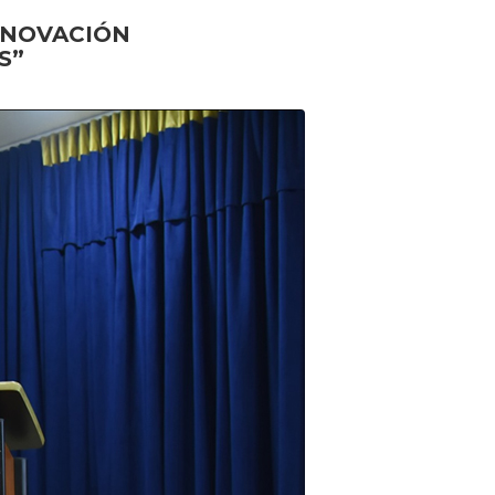
INNOVACIÓN
S”