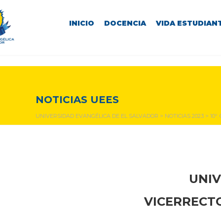
INICIO
DOCENCIA
VIDA ESTUDIANT
NOTICIAS Y EVENTOS
NOTICIAS UEES
UNIVERSIDAD EVANGÉLICA DE EL SALVADOR
>
NOTICIAS 2023
>
10º
UNIV
VICERRECTO