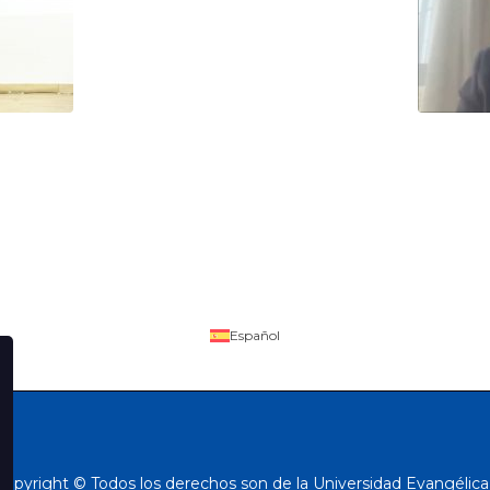
Español
Copyright © Todos los derechos son de la Universidad Evangélica