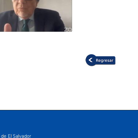
 de El Salvador