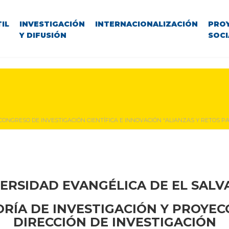
IL
INVESTIGACIÓN
INTERNACIONALIZACIÓN
PRO
Y DIFUSIÓN
SOCI
. CONGRESO DE INVESTIGACIÓN CIENTÍFICA E INNOVACIÓN “ALIANZAS Y RETOS P
ERSIDAD EVANGÉLICA DE EL SAL
RÍA DE INVESTIGACIÓN Y PROYEC
DIRECCIÓN DE INVESTIGACIÓN