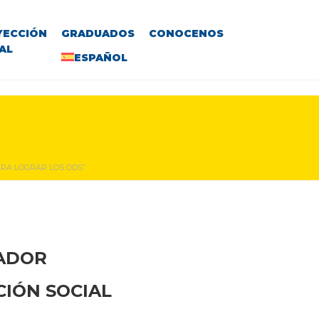
YECCIÓN
GRADUADOS
CONOCENOS
AL
ESPAÑOL
ARA LOGRAR LOS ODS”
VADOR
CIÓN SOCIAL