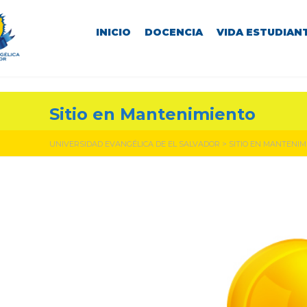
INICIO
DOCENCIA
VIDA ESTUDIANT
Sitio en Mantenimiento
UNIVERSIDAD EVANGÉLICA DE EL SALVADOR
>
SITIO EN MANTENIM