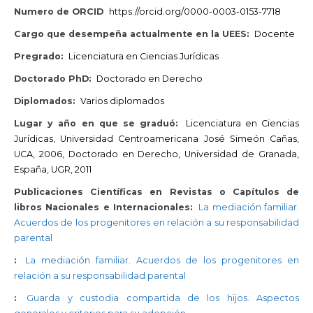
Numero de ORCID
https://orcid.org/0000-0003-0153-7718
Cargo que desempeña actualmente en la UEES:
Docente
Pregrado:
Licenciatura en Ciencias Jurídicas
Doctorado PhD:
Doctorado en Derecho
Diplomados:
Varios diplomados
Lugar y año en que se graduó:
Licenciatura en Ciencias
Jurídicas, Universidad Centroamericana José Simeón Cañas,
UCA, 2006, Doctorado en Derecho, Universidad de Granada,
España, UGR, 2011
Publicaciones Científicas en Revistas o Capítulos de
libros Nacionales e Internacionales:
La mediación familiar.
Acuerdos de los progenitores en relación a su responsabilidad
parental
:
La mediación familiar. Acuerdos de los progenitores en
relación a su responsabilidad parental
:
Guarda y custodia compartida de los hijos. Aspectos