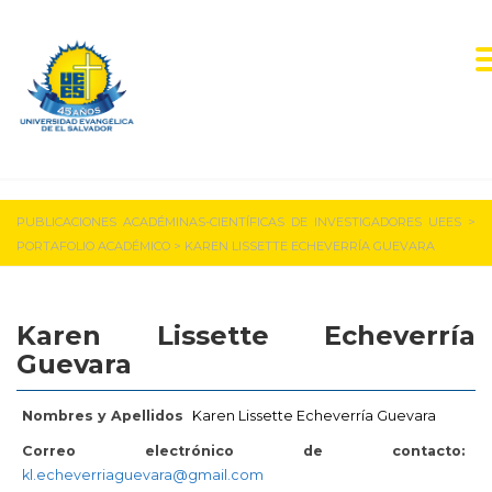
PUBLICACIONES ACADÉMINAS-CIENTÍFICAS DE INVESTIGADORES UEES
>
PORTAFOLIO ACADÉMICO
>
KAREN LISSETTE ECHEVERRÍA GUEVARA
Karen Lissette Echeverría
Guevara
Nombres y Apellidos
Karen Lissette Echeverría Guevara
Correo electrónico de contacto:
kl.echeverriaguevara@gmail.com