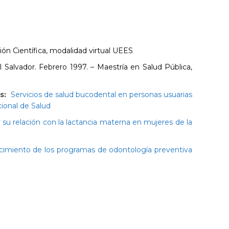
n Científica, modalidad virtual UEES
 Salvador. Febrero 1997. – Maestría en Salud Pública,
s:
Servicios de salud bucodental en personas usuarias
cional de Salud
su relación con la lactancia materna en mujeres de la
lecimiento de los programas de odontología preventiva