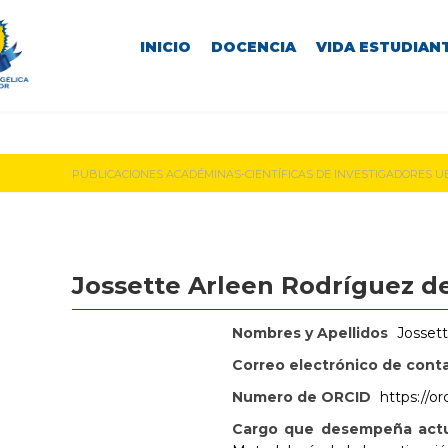
INICIO
DOCENCIA
VIDA ESTUDIANT
PUBLICACIONES ACADÉMINAS-CIENTÍFICAS DE INVESTIGADORES U
Jossette Arleen Rodríguez d
Nombres y Apellidos
Josset
Correo electrónico de cont
Numero de ORCID
https://o
Cargo que desempeña actu