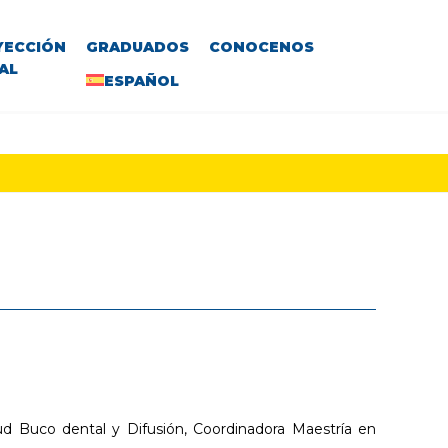
YECCIÓN
GRADUADOS
CONOCENOS
AL
ESPAÑOL
ud Buco dental y Difusión, Coordinadora Maestría en