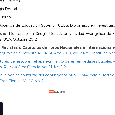
 Científica.
ía Dental
ública.
cencia de Educación Superior. UEES. Diplomado en Investigació
uó:
Doctorado en Cirugía Dental, Universidad Evangélica de El
s, UCA. Octubre 2012
 Revistas o Capítulos de libros Nacionales e Internacionale
eguro Social. Revista ALERTA, Año 2019, Vol. 2 N° 1. Instituto Na
ctores de riesgo en el aparecimiento de enfermedades bucales y 
 Revista Crea Ciencia. Vol. 11. No. 1-2
en la población militar del contingente MINUSMA, para el forta
rea Ciencia. Vol.10 No. 2
Español