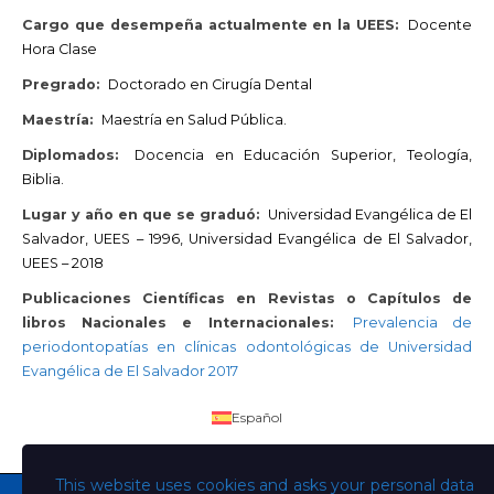
Cargo que desempeña actualmente en la UEES:
Docente
Hora Clase
Pregrado:
Doctorado en Cirugía Dental
Maestría:
Maestría en Salud Pública.
Diplomados:
Docencia en Educación Superior, Teología,
Biblia.
Lugar y año en que se graduó:
Universidad Evangélica de El
Salvador, UEES – 1996, Universidad Evangélica de El Salvador,
UEES – 2018
Publicaciones Científicas en Revistas o Capítulos de
libros Nacionales e Internacionales:
Prevalencia de
periodontopatías en clínicas odontológicas de Universidad
Evangélica de El Salvador 2017
Español
This website uses cookies and asks your personal data