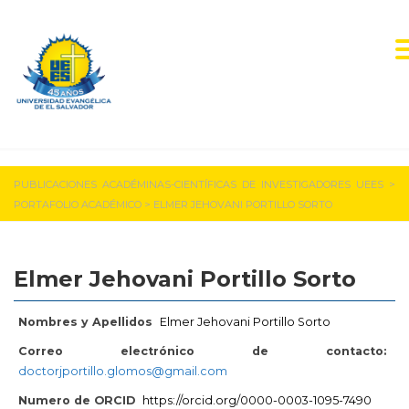
PUBLICACIONES ACADÉMINAS-CIENTÍFICAS DE INVESTIGADORES UEES
>
PORTAFOLIO ACADÉMICO
>
ELMER JEHOVANI PORTILLO SORTO
Elmer Jehovani Portillo Sorto
Nombres y Apellidos
Elmer Jehovani Portillo Sorto
Correo electrónico de contacto:
doctorjportillo.glomos@gmail.com
Numero de ORCID
https://orcid.org/0000-0003-1095-7490